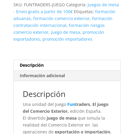
España
SKU:
FUNTRADERS-JUEGO
Categoría:
Juegos de mesa
2018
- Envío gratis a partir de 100€
Etiquetas:
formación
cantidad
aduanas
,
formación comercio exterior
,
formación
contratación internacional
,
formación riesgos
comercio exterior
,
juego de mesa
,
promoción
exportadores
,
promoción importadores
Descripción
Información adicional
Descripción
Una unidad del Juego
Fun
traders. El juego
del Comercio Exterior,
edición España.
El divertido
juego de mesa
que simula la
realidad del Comercio Exterior en las
operaciones de
exportación o importación.