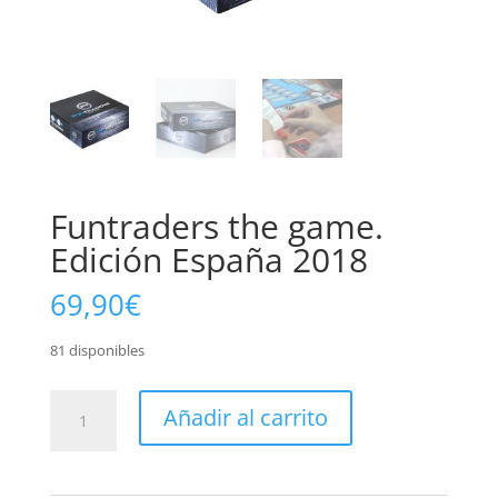
Funtraders the game.
Edición España 2018
69,90
€
81 disponibles
Funtraders
Añadir al carrito
the
game.
Edición