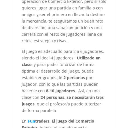
operación de Comercio Exterior, pero si sólo
quieres jugar una partida en familia o con
amigos y ser el primero en llevar la destino
la mercancía, te aseguramos un buen rato
de diversión, una sana competición y una
carrera con el resto de jugadores llena de
retos, estrategia y risas.
El juego es adecuado para 2 a 6 jugadores,
siendo el ideal 4 jugadores.
Utilizado en
clase
, y para poder tutorizar de forma
óptima el desarrollo del juego, puede
establecer grupos de
2 personas
por
jugador, con lo que las partidas pueden
hacerse con
8-10 jugadores
. Así, en una
clase con
24 personas, se necesitarán tres
juegos
, que el profesor/a puede tutorizar
de forma paralela
En
Fun
traders. El juego del Comercio
Exterior,
hemos plasmado nuestra