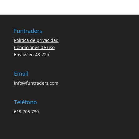
Funtraders
Política de privacidad
Condiciones de uso
Envios en 48-72h
Email
info@funtraders.com
Teléfono
619 705 730