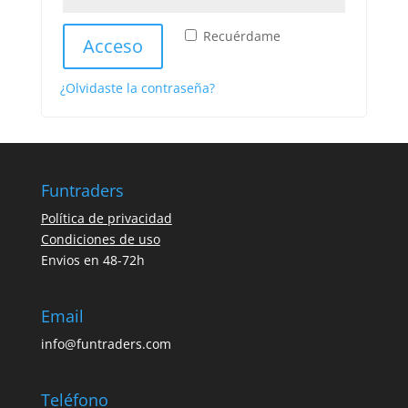
Recuérdame
Acceso
¿Olvidaste la contraseña?
Funtraders
Política de privacidad
Condiciones de uso
Envios en 48-72h
Email
info@funtraders.com
Teléfono