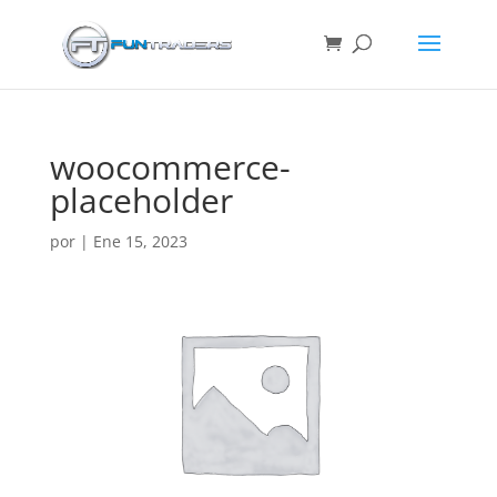
woocommerce-
placeholder
por
|
Ene 15, 2023