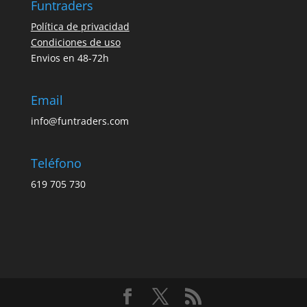
Funtraders
Política de privacidad
Condiciones de uso
Envios en 48-72h
Email
info@funtraders.com
Teléfono
619 705 730