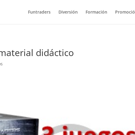
Funtraders
Diversión
Formación
Promoci
material didáctico
os