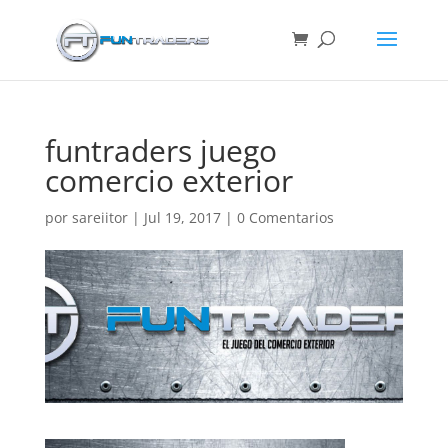
funtraders juego
comercio exterior
por
sareiitor
|
Jul 19, 2017
|
0 Comentarios