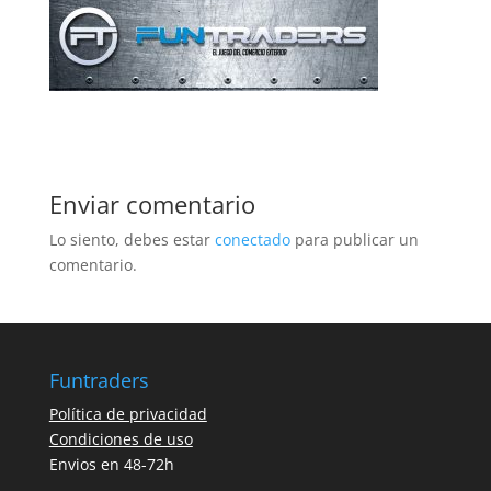
Enviar comentario
Lo siento, debes estar
conectado
para publicar un
comentario.
Funtraders
Política de privacidad
Condiciones de uso
Envios en 48-72h