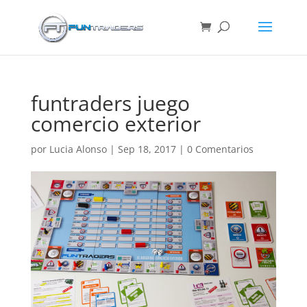
funtraders juego
comercio exterior
por
Lucia Alonso
|
Sep 18, 2017
|
0 Comentarios