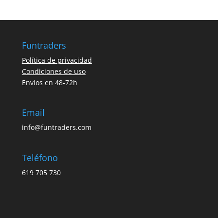
Funtraders
Política de privacidad
Condiciones de uso
Envios en 48-72h
Email
info@funtraders.com
Teléfono
619 705 730