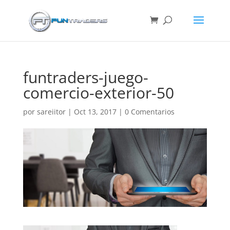
funtraders-juego-
comercio-exterior-50
por
sareiitor
|
Oct 13, 2017
|
0 Comentarios