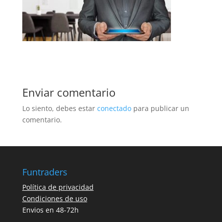
Enviar comentario
Lo siento, debes estar
conectado
para publicar un
comentario.
Funtraders
Política de privacidad
Condiciones de uso
Envios en 48-72h