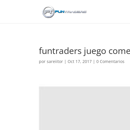
funtraders juego come
por
sareiitor
|
Oct 17, 2017
|
0 Comentarios