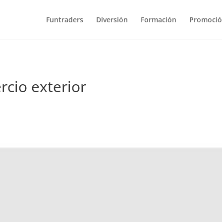
Funtraders
Diversión
Formación
Promoci
rcio exterior