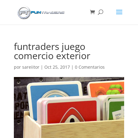
funtraders juego
comercio exterior
por
sareiitor
|
Oct 25, 2017
|
0 Comentarios