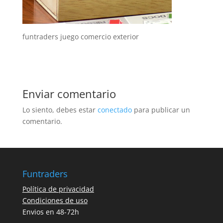
funtraders juego comercio exterior
Enviar comentario
Lo siento, debes estar
conectado
para publicar un
comentario.
Funtraders
Política de privacidad
Condiciones de uso
Envios en 48-72h