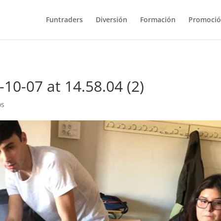
Funtraders
Diversión
Formación
Promoci
0-07 at 14.58.04 (2)
os