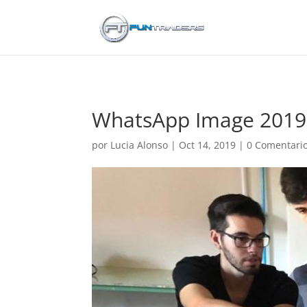
WhatsApp Image 2019-1
por
Lucia Alonso
|
Oct 14, 2019
|
0 Comentari